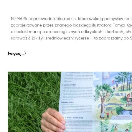
NIEMAPA to przewodnik dla rodzin, które szukają pomysłów na
zaprojektowane przez znanego łódzkiego ilustratora Tomka Kac
dzieciaki marzą o archeologicznych odkryciach i skarbach, c
sprawdzić jak żyli średniowieczni rycerze – to zapraszamy do
(więcej…)