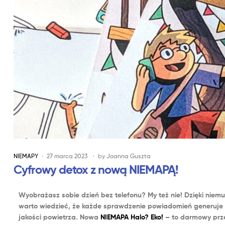
NIEMAPY
27 marca 2023
by
Joanna Guszta
Cyfrowy detox z nową NIEMAPĄ!
Wyobrażasz sobie dzień bez telefonu? My też nie! Dzięki niem
warto wiedzieć, że każde sprawdzenie powiadomień generuje ś
jakości powietrza. Nowa
NIEMAPA Halo? Eko!
–
to darmowy przew