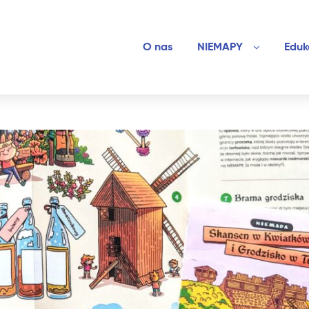
O nas
NIEMAPY
Eduk