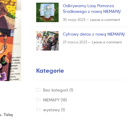
Odkrywamy Lasy Pomorza
Środkowego z nową NIEMAPĄ!
30 maja 2023 —
Leave a comment
Cyfrowy detox z nową NIEMAPĄ!
27 marca 2023 —
Leave a comment
Kategorie
Bez kategorii
(1)
NIEMAPY
(18)
wystawy
(1)
u. Taką