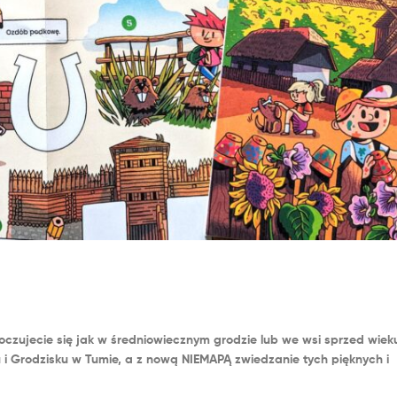
oczujecie się jak w średniowiecznym grodzie lub we wsi sprzed wiek
i Grodzisku w Tumie, a z nową NIEMAPĄ zwiedzanie tych pięknych i