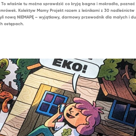
To właśnie tu można sprawdzić co kryją bagna i mokradła, poznać
 mrówek. Kolektyw Mamy Projekt razem z leśnikami z 30 nadleśnictw
yli nową NIEMAPĘ – wyjątkowy, darmowy przewodnik dla małych i d
ch ostępach.