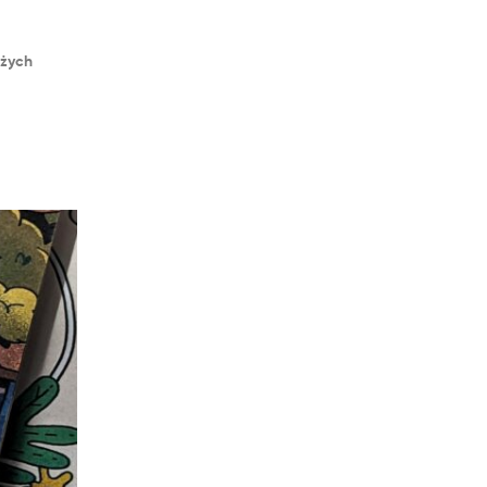
użych