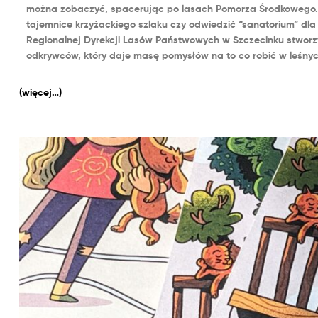
można zobaczyć, spacerując po lasach Pomorza Środkowego. 
tajemnice krzyżackiego szlaku czy odwiedzić “sanatorium” dla
Regionalnej Dyrekcji Lasów Państwowych w Szczecinku stworz
odkrywców, który daje masę pomysłów na to co robić w leśny
(więcej…)