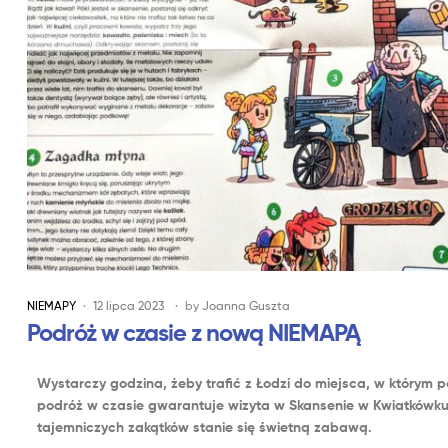
NIEMAPY
12 lipca 2023
by
Joanna Guszta
Podróż w czasie z nową NIEMAPĄ
Wystarczy godzina, żeby trafić z Łodzi do miejsca, w którym p
podróż w czasie gwarantuje wizyta w Skansenie w Kwiatkówku 
tajemniczych zakątków stanie się świetną zabawą.