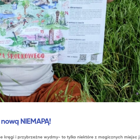
 nową NIEMAPĄ!
kręgi i przybrzeżne wydmy- to tylko niektóre z magicznych miejsc j