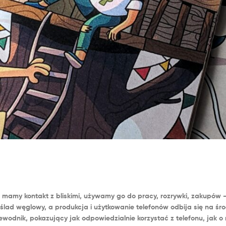
u mamy kontakt z bliskimi, używamy go do pracy, rozrywki, zakupów
lad węglowy, a produkcja i użytkowanie telefonów odbija się na śro
odnik, pokazujący jak odpowiedzialnie korzystać z telefonu, jak o 