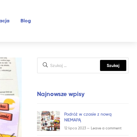
acja
Blog
Najnowsze wpisy
Podróż w czasie z nową
NIEMAPĄ
12 lipca 2023 —
Leave a comment