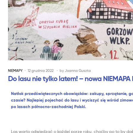
NIEMAPY
12 grudnia 2022
by
Joanna Guszta
Do lasu nie tylko latem! – nowa NIEMAPA
Natłok przedświątecznych obowiązków: zakupy, sprzątanie, g
czasie? Najlepiej pojechać do lasu i wyciszyć się wśród zimow
po lasach północno-zachodniej Polski.
Las warto odwiedzać o każdej porze roku, choćby po to by doś