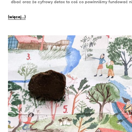
dbać oraz że cyfrowy detox to coś co powinniśmy fundować nie
(więcej…)