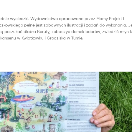
 letnie wycieczki. Wydawnictwo opracowane przez Mamy Projekt i
zkowskiego pełne jest zabawnych ilustracji i zadań do wykonania. Je
hcą poszukać diabła Boruty, zobaczyć domek bobrów, zwiedzić młyn l
 Skansenu w Kwiatkówku i Grodziska w Tumie.