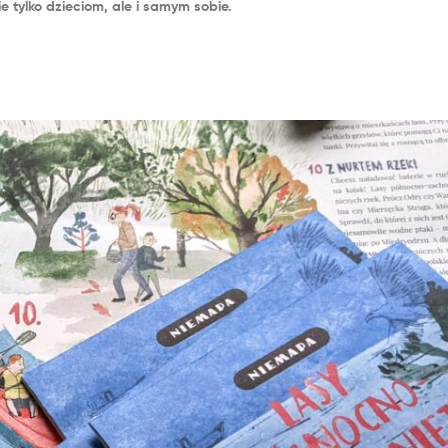
 tylko dzieciom, ale i samym sobie.