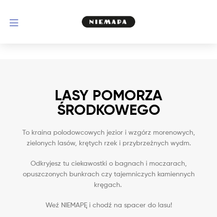
LASY POMORZA
ŚRODKOWEGO
To kraina polodowcowych jezior i wzgórz morenowych,
zielonych lasów, krętych rzek i przybrzeżnych wydm.
Odkryjesz tu ciekawostki o bagnach i moczarach,
opuszczonych bunkrach czy tajemniczych kamiennych
kręgach.
Weź NIEMAPĘ i chodź na spacer do lasu!