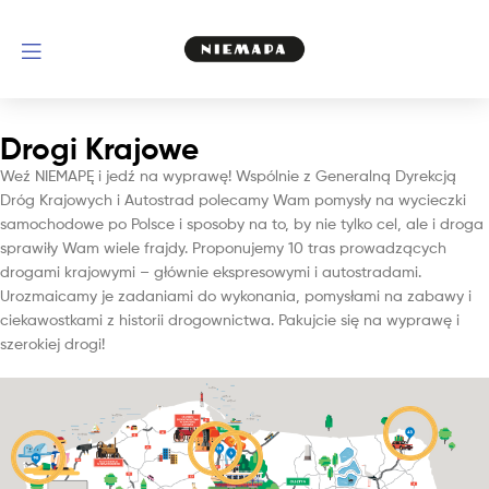
Drogi Krajowe
Weź NIEMAPĘ i jedź na wyprawę! Wspólnie z Generalną Dyrekcją
Dróg Krajowych i Autostrad polecamy Wam pomysły na wycieczki
samochodowe po Polsce i sposoby na to, by nie tylko cel, ale i droga
sprawiły Wam wiele frajdy. Proponujemy 10 tras prowadzących
drogami krajowymi – głównie ekspresowymi i autostradami.
Urozmaicamy je zadaniami do wykonania, pomysłami na zabawy i
ciekawostkami z historii drogownictwa. Pakujcie się na wyprawę i
szerokiej drogi!