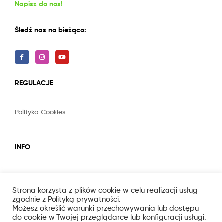
Napisz do nas!
Śledź nas na bieżąco:
REGULACJE
Polityka Cookies
Slot
Site
INFO
O nas
Strona korzysta z plików cookie w celu realizacji usług
zgodnie z Polityką prywatności.
Możesz określić warunki przechowywania lub dostępu
do cookie w Twojej przeglądarce lub konfiguracji usługi.