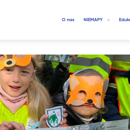
O nas
NIEMAPY
Eduk