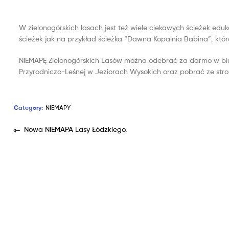
W zielonogórskich lasach jest też wiele ciekawych ścieżek e
ścieżek jak na przykład ścieżka “Dawna Kopalnia Babina”, któ
NIEMAPĘ Zielonogórskich Lasów można odebrać za darmo w biur
Przyrodniczo-Leśnej w Jeziorach Wysokich oraz pobrać ze str
Category:
NIEMAPY
Nowa NIEMAPA Lasy Łódzkiego.