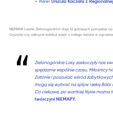
Urszula Kaczała z Regionalne
– mówi
NIEMAPA Lasów Zielonogórskich daje 12 gotowych pomysłów n
Gryżynki czy odkrycie kolekcji sosen z całego świata w ogrodzi
Zielonogórskie Lasy zaskoczyły nas sw
spędzanie wspólnie czasu. Miłośnicy h
Zatonie i poszukać wśród zabytkowych
mogą się wybrać na spływ rzeką Bóbr 
Co ciekawe, po wartkiej Nysie można
twórczyni NIEMAPY.