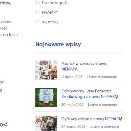
Bez kategorii
stków,
NIEMAPY
 Lasów
wystawy
łość
 na łonie
Najnowsze wpisy
Podróż w czasie z nową
NIEMAPĄ
12 lipca 2023 —
Leave a comment
zy
o
Odkrywamy Lasy Pomorza
Środkowego z nową NIEMAPĄ!
30 maja 2023 —
Leave a comment
Cyfrowy detox z nową NIEMAPĄ!
zyć.
27 marca 2023 —
Leave a comment