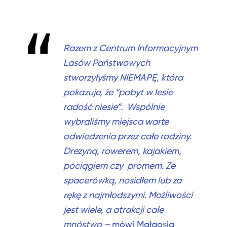
Razem z Centrum Informacyjnym
Lasów Państwowych
stworzyłyśmy NIEMAPĘ, która
pokazuje, że “pobyt w lesie
radość niesie”. Wspólnie
wybraliśmy miejsca warte
odwiedzenia przez całe rodziny.
Drezyną, rowerem, kajakiem,
pociągiem czy promem. Ze
spacerówką, nosidłem lub za
rękę z najmłodszymi. Możliwości
jest wiele, a atrakcji całe
mnóstwo –
mówi Małgosia