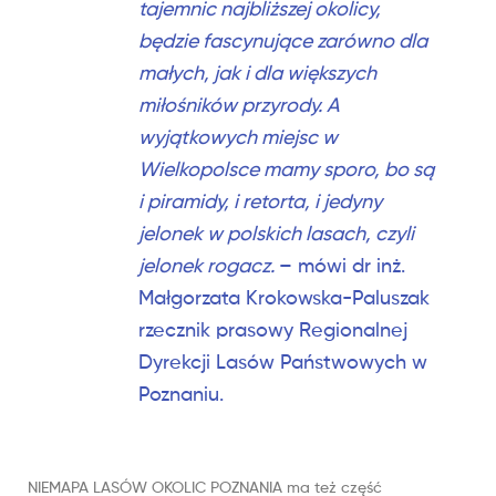
tajemnic najbliższej okolicy,
będzie fascynujące zarówno dla
małych, jak i dla większych
miłośników przyrody. A
wyjątkowych miejsc w
Wielkopolsce mamy sporo, bo są
i piramidy, i retorta, i jedyny
jelonek w polskich lasach, czyli
jelonek rogacz.
– mówi dr inż.
Małgorzata Krokowska-Paluszak
rzecznik prasowy Regionalnej
Dyrekcji Lasów Państwowych w
Poznaniu.
NIEMAPA LASÓW OKOLIC POZNANIA ma też część