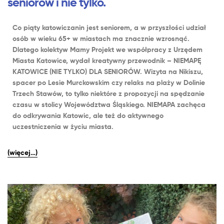
seniorów i nie tylko.
Co piąty katowiczanin jest seniorem, a w przyszłości udział
osób w wieku 65+ w miastach ma znacznie wzrosnąć.
Dlatego kolektyw Mamy Projekt we współpracy z Urzędem
Miasta Katowice, wydał kreatywny przewodnik – NIEMAPĘ
KATOWICE (NIE TYLKO) DLA SENIORÓW. Wizyta na Nikiszu,
spacer po Lesie Murckowskim czy relaks na plaży w Dolinie
Trzech Stawów, to tylko niektóre z propozycji na spędzanie
czasu w stolicy Województwa Śląskiego. NIEMAPA zachęca
do odkrywania Katowic, ale też do aktywnego
uczestniczenia w życiu miasta.
(więcej…)