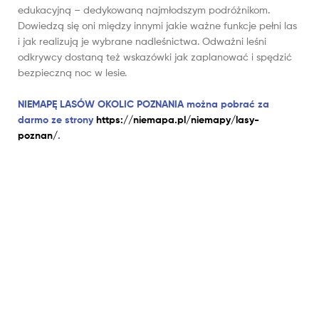
edukacyjną – dedykowaną najmłodszym podróżnikom.
Dowiedzą się oni między innymi jakie ważne funkcje pełni las
i jak realizują je wybrane nadleśnictwa. Odważni leśni
odkrywcy dostaną też wskazówki jak zaplanować i spędzić
bezpieczną noc w lesie.
NIEMAPĘ LASÓW OKOLIC POZNANIA można pobrać za
darmo ze strony
https://niemapa.pl/niemapy/lasy-
poznan/
.