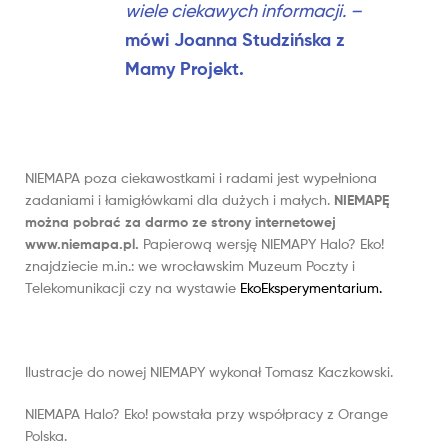
wiele ciekawych informacji.
–
mówi Joanna Studzińska z
Mamy Projekt.
NIEMAPA poza ciekawostkami i radami jest wypełniona
zadaniami i łamigłówkami dla dużych i małych.
NIEMAPĘ
można pobrać za darmo ze strony internetowej
www.niemapa.pl.
Papierową wersję NIEMAPY Halo? Eko!
znajdziecie m.in.: we wrocławskim Muzeum Poczty i
Telekomunikacji czy na wystawie
EkoEksperymentarium.
Ilustracje do nowej NIEMAPY wykonał Tomasz Kaczkowski.
NIEMAPA Halo? Eko! powstała przy współpracy z Orange
Polska.