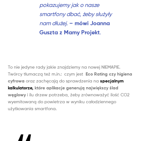
pokazujemy jak o nasze
smartfony dbać, żeby służyły
mówi Joanna
nam dłużej.
–
Guszta z Mamy Projekt
.
To nie jedyne rady jakie znajdziemy na nowej NIEMAPIE.
Twórcy tłumaczą też m.in.: czym jest
Eco Rating czy higiena
cyfrowa
oraz zachęcają do sprawdzenia na
specjalnym
kalkulatorze,
które aplikacje generują największy ślad
węglowy
i ilu drzew potrzeba, żeby zrównoważyć ilość CO2
wyemitowaną do powietrza w wyniku całodziennego
użytkowania smartfona.