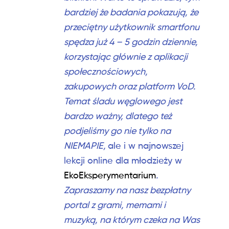
bardziej że badania
pokazują, że
przeciętny użytkownik smartfonu
spędza już 4 – 5 godzin dziennie,
korzystając głównie z aplikacji
społecznościowych,
zakupowych oraz platform VoD.
Temat śladu węglowego jest
bardzo ważny, dlatego też
podjeliśmy go nie tylko na
NIEMAPIE,
ale i w najnowszej
lekcji online dla młodzieży w
EkoEksperymentarium
.
Zapraszamy na nasz bezpłatny
portal z grami, memami i
muzyką, na którym czeka na Was