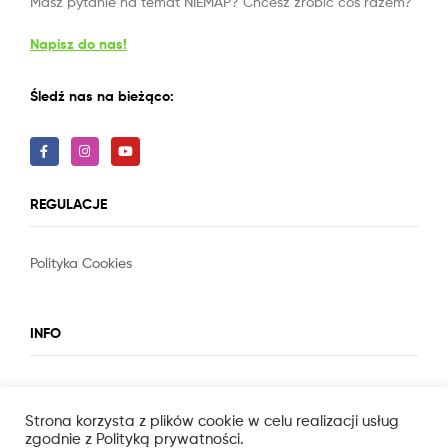
Masz pytanie na temat NIEMAP? Chcesz zrobić coś razem?
Napisz do nas!
Śledź nas na bieżąco:
REGULACJE
Polityka Cookies
Slot
Site
INFO
O nas
Strona korzysta z plików cookie w celu realizacji usług
zgodnie z Polityką prywatności.