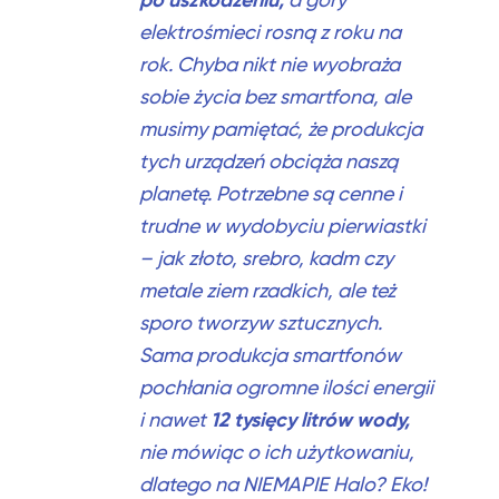
elektrośmieci rosną z roku na
rok.
Chyba nikt nie wyobraża
sobie życia bez smartfona, ale
musimy pamiętać, że produkcja
tych urządzeń obciąża naszą
planetę. Potrzebne są cenne i
trudne w wydobyciu pierwiastki
–
jak złoto, srebro, kadm czy
metale ziem rzadkich, ale też
sporo tworzyw sztucznych.
Sama produkcja smartfonów
pochłania ogromne ilości energii
12 tysięcy litrów wody,
i nawet
nie mówiąc o ich użytkowaniu,
dlatego na NIEMAPIE Halo? Eko!