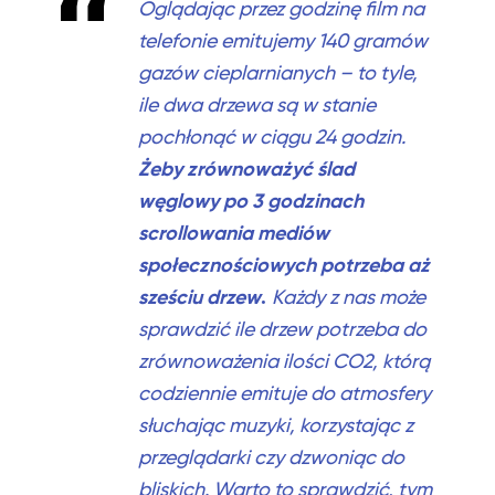
Oglądając przez godzinę film na
telefonie emitujemy 140 gramów
gazów cieplarnianych – to tyle,
ile dwa drzewa są w stanie
pochłonąć w ciągu 24 godzin.
Żeby zrównoważyć ślad
węglowy po 3 godzinach
scrollowania mediów
społecznościowych potrzeba aż
sześciu drzew
.
Każdy z nas może
sprawdzić ile drzew potrzeba do
zrównoważenia ilości CO2, którą
codziennie emituje do atmosfery
słuchając muzyki, korzystając z
przeglądarki czy dzwoniąc do
bliskich. Warto to sprawdzić, tym