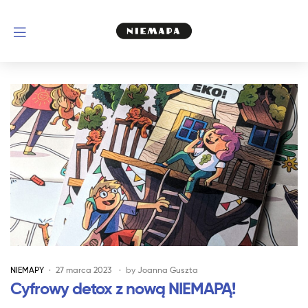
NIEMAPY
27 marca 2023
by
Joanna Guszta
Cyfrowy detox z nową NIEMAPĄ!