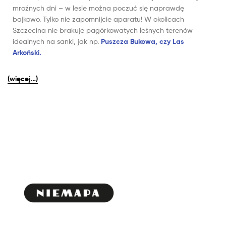
mroźnych dni – w lesie można poczuć się naprawdę
bajkowo. Tylko nie zapomnijcie aparatu! W okolicach
Szczecina nie brakuje pagórkowatych leśnych terenów
idealnych na sanki, jak np.
Puszcza Bukowa, czy Las
Arkoński.
(więcej…)