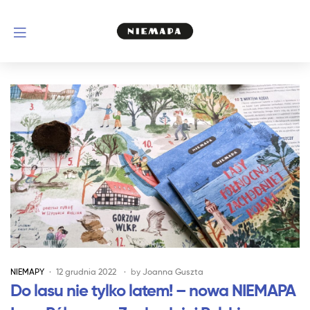
NIEMAPY
12 grudnia 2022
by
Joanna Guszta
Do lasu nie tylko latem! – nowa NIEMAPA